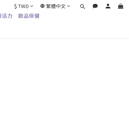
$
TWD
繁體中文
齡活力
飲品保健