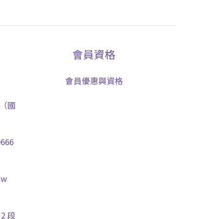
會員資格
會員優惠與資格
0（國
666
tw
2 段