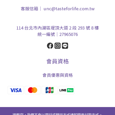
客服信箱｜ unc@tasteforlife.com.tw
114 台北市內湖區堤頂大道 2 段 293 號 8 樓
統一編號｜27965076
會員資格
會員優惠與資格
提醒您，我們不會以電話或簡訊方式通知變更付款方式。