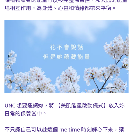
場相互作用，為身體、心靈和情緒都帶來平衡。
UNC 想要邀請妳，將 【美肌能量啟動儀式】放入妳
日常的保養當中。
不只讓自己可以趁這個 me time 時刻靜心下來，讓