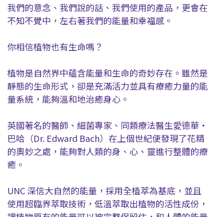
我們的意念、我們說的話、我們使用的產品，更會在
不知不覺中，左右著我們的能量和幸福感。
你相信植物也有生命嗎？
植物是自然界中蘊含能量和生命的奇妙存在。雖然是
靜態的生命形式，卻是充滿活力並具有療癒力量的能
量系統，能夠溫和地治癒身心。
英國著名的醫師、細菌專家、同類療法醫生愛德華‧
巴哈（Dr. Edward Bach）在上個世紀便發現了花精
的奧妙之處，能夠對人類的身、心、靈進行整體的療
癒。
UNC 深信大自然的能量，採用全植萃為基底，並且
使用超臨界萃取技術，低溫萃取出植物的活性成份，
讓植物原有的能量可以被完整保留住，和人體的能量