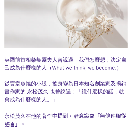
英國前首相柴契爾夫人曾說過：我們怎麼想，決定自
己成為什麼樣的人（What we think, we become.）
從賣章魚燒的小販，搖身變為日本知名創業家及暢銷
書作家的 永松茂久 也曾說過：「說什麼樣的話，就
會成為什麼樣的人。」
中提到，潛意識會「無條件服從
永松茂久
在他的著作
語言」。