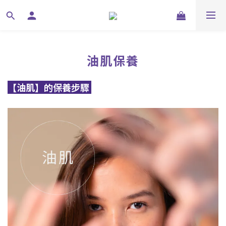
油肌保養
【油肌】
的保養步驟