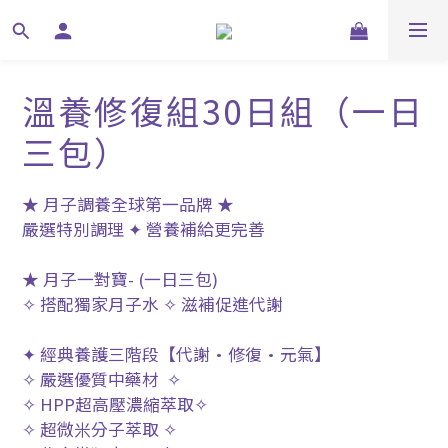
溫養修復組30日組（一日
三包）
★ 月子調養全球第一品牌 ★
嚴選特別調理 ✦ 營養補給更完善
★ 月子一對寶- (一日三包)
✧ 搭配獨家月子水 ✧ 滋補促進代謝
✦ 經典養護三階段【代謝•修復•元氣】
✧ 嚴選優質中藥材  ✧
✧ HPP超高壓濃縮萃取✧
✧ 超微米分子萃取 ✧