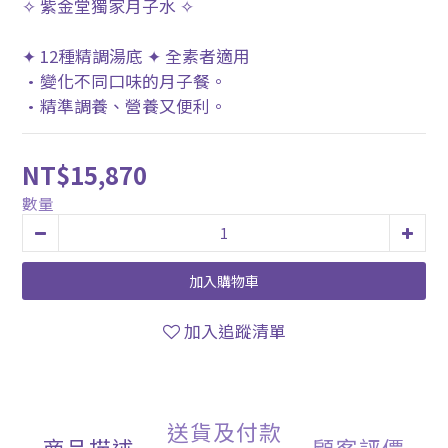
✧ 紫金堂獨家月子水 ✧
✦ 12種精調湯底 ✦ 全素者適用
•變化不同口味的月子餐。
•精準調養、營養又便利。
NT$15,870
數量
加入購物車
加入追蹤清單
送貨及付款
商品描述
顧客評價