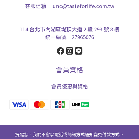
客服信箱｜ unc@tasteforlife.com.tw
114 台北市內湖區堤頂大道 2 段 293 號 8 樓
統一編號｜27965076
會員資格
會員優惠與資格
提醒您，我們不會以電話或簡訊方式通知變更付款方式。