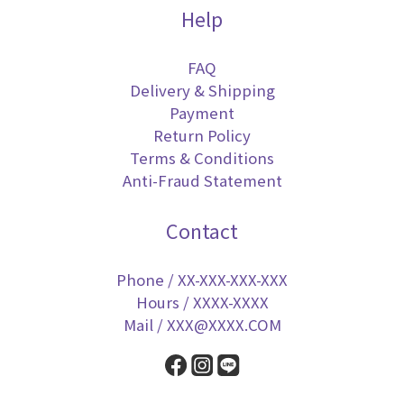
Help
FAQ
Delivery & Shipping
Payment
Return Policy
Terms & Conditions
Anti-Fraud Statement
Contact
Phone / XX-XXX-XXX-XXX
Hours / XXXX-XXXX
Mail / XXX@XXXX.COM