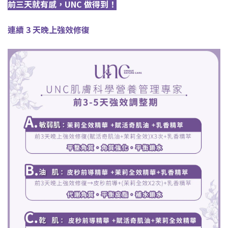
前三天就有感，
UNC 做得到！
連續
3
天晚上強效修復