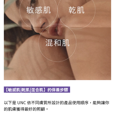
【敏感肌|乾肌|混合肌】
的保養步驟
以下是 UNC 依不同膚質所設計的產品使用順序，能夠讓你
的肌膚獲得最好的照顧。