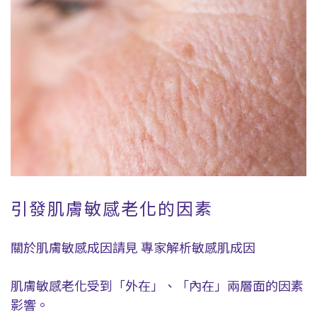
引發肌膚敏感老化的因素
關於肌膚敏感成因請見 專家解析敏感肌成因
肌膚敏感老化受到「外在」、「內在」兩層面的因素
影響。