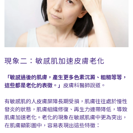
現象二：敏感肌加速皮膚老化
「敏感過後的肌膚，產生更多色素沉澱、粗糙等等，
這些都是老化的表徵。」
皮膚科醫師說道。
有敏感肌的人皮膚屏障長期受損，肌膚往往處於慢性
發炎的狀態，肌膚組織修復、再生力連帶降低，導致
肌膚加速老化。老化的現象在敏感肌膚中更為突出，
在肌膚顯影圖中，容易表現出這些特徵：