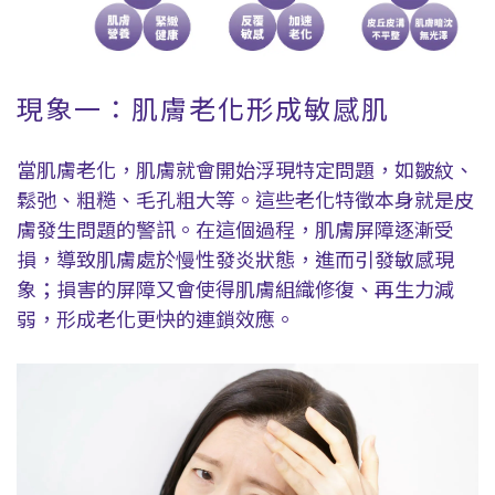
現象一：肌膚老化形成敏感肌
當肌膚老化，肌膚就會開始浮現特定問題，如皺紋、
鬆弛、粗糙、毛孔粗大等。這些老化特徵本身就是皮
膚發生問題的警訊。在這個過程，肌膚屏障逐漸受
損，導致肌膚處於慢性發炎狀態，進而引發敏感現
象；損害的屏障又會使得肌膚組織修復、再生力減
弱，形成老化更快的連鎖效應。