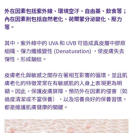
外在因素包括紫外線、環境空汙、自由基、飲食等；
內在因素則包括自然老化、荷爾蒙分泌變化、壓力
等。
其中，紫外線中的 UVA 和 UVB 可造成真皮層中膠原
組織、彈力纖維變性 (Denaturation) ，使皮膚失去
彈性，形成皺紋。
皮膚老化與敏感之間存在著相互影響的循環，並且肌
膚老化的特徵常常在有敏感肌的人身上表現更為明
顯。因此，保護皮膚屏障，預防外在因素的侵害（如
過度清潔或不當保養），以及培養良好的保養習慣，
都是維護肌膚健康的關鍵。