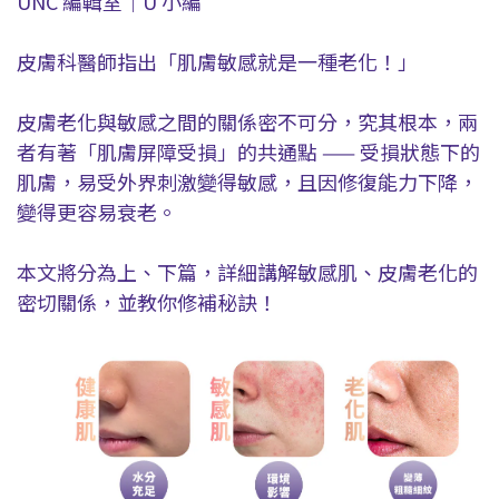
UNC 編輯室｜U 小編
皮膚科醫師指出「肌膚敏感就是一種老化！」
皮膚老化與敏感之間的關係密不可分，究其根本，兩
者有著「肌膚屏障受損」的共通點 —— 受損狀態下的
肌膚，易受外界刺激變得敏感，且因修復能力下降，
變得更容易衰老。
本文將分為上、下篇，詳細講解敏感肌、皮膚老化的
密切關係，並教你修補秘訣！