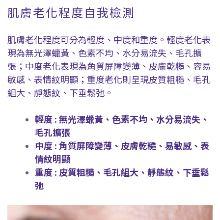
肌膚老化程度自我檢測
肌膚老化程度可分為輕度、中度和重度。輕度老化表
現為無光澤蠟黃、色素不均、水分易流失、毛孔擴
張；中度老化表現為角質屏障變薄、皮膚乾糙、容易
敏感、表情紋明顯；重度老化則呈現皮質粗糙、毛孔
組大、靜態紋、下垂鬆弛。
輕度 : 無光澤蠟黃、色素不均、水分易流失、
毛孔擴張
中度 : 角質屏障變薄、皮膚乾糙、易敏感、表
情紋明顯
重度 : 皮質粗糙、毛孔組大、靜態紋、下垂鬆
弛