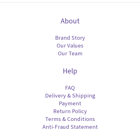
About
Brand Story
Our Values
Our Team
Help
FAQ
Delivery & Shipping
Payment
Return Policy
Terms & Conditions
Anti-Fraud Statement