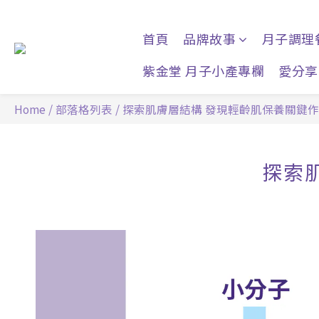
首頁
品牌故事
月子調理
紫金堂 月子小產專欄
愛分享
Home
/
部落格列表
/
探索肌膚層結構 發現輕齡肌保養關鍵
探索