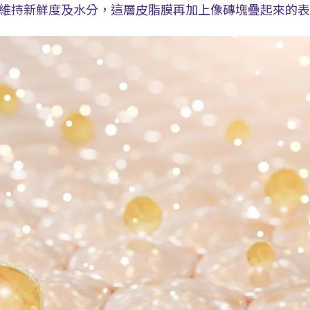
維持新鮮度及水分，這層皮脂膜再加上像磚塊疊起來的表