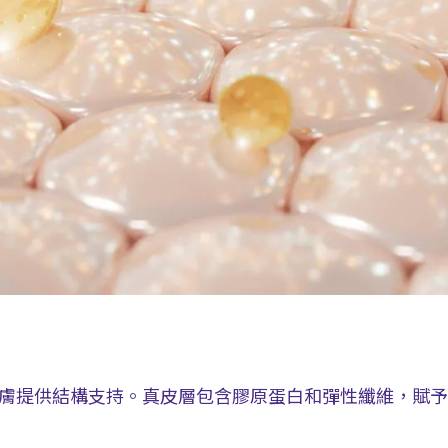
膚提供結構支持。真皮層包含膠原蛋白和彈性纖維，賦予