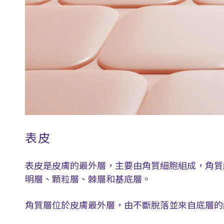
表皮
表皮是皮膚的最外層，主要由角質細胞組成，角質
明層、顆粒層、棘層和基底層。
角質層位於皮膚最外層，由不斷脫落並來自底層的