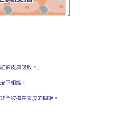
不能被皮膚吸收。」
皮下組織。
非全被擋在表皮的關鍵。