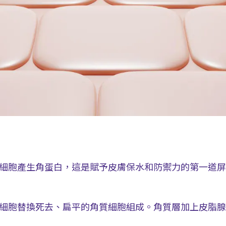
細胞產生角蛋白，這是賦予皮膚保水和防禦力的第一道屏
細胞替換死去、扁平的角質細胞組成。角質層加上皮脂腺